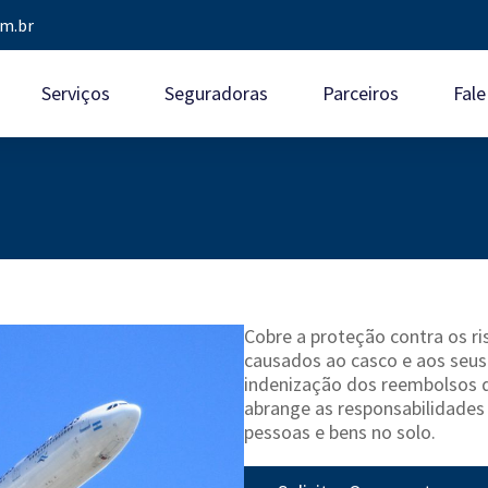
m.br
Serviços
Seguradoras
Parceiros
Fal
Cobre a proteção contra os r
causados ao casco e aos seu
indenização dos reembolsos d
abrange as responsabilidades c
pessoas e bens no solo.