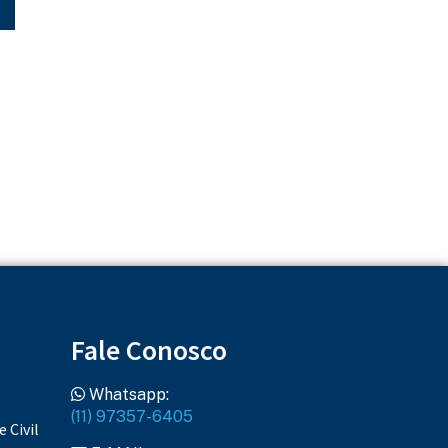
Fale Conosco
Whatsapp:
(11) 97357-6405
 Civil