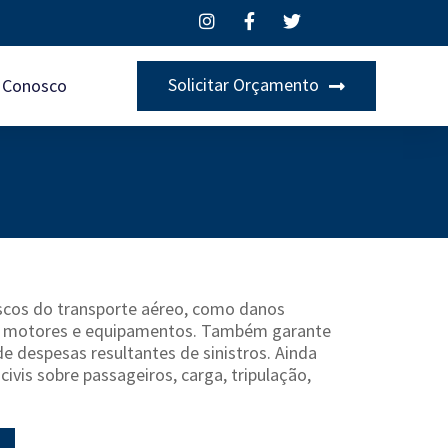
Solicitar Orçamento
e Conosco
iscos do transporte aéreo, como danos
s motores e equipamentos. Também garante
e despesas resultantes de sinistros. Ainda
ivis sobre passageiros, carga, tripulação,