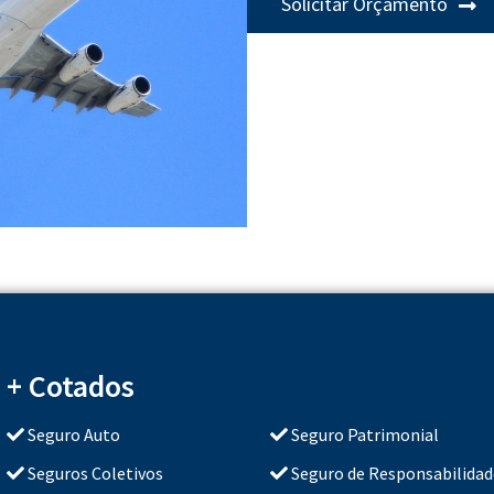
Solicitar Orçamento
+ Cotados
.
Seguro Auto
Seguro Patrimonial
Seguros Coletivos
Seguro de Responsabilidade