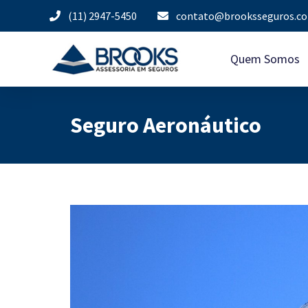
(11) 2947-5450
contato@brooksseguros.co
Quem Somos
Seguro Aeronáutico